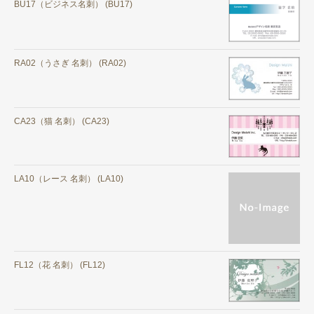
BU17（ビジネス名刺） (BU17)
RA02（うさぎ 名刺） (RA02)
CA23（猫 名刺） (CA23)
LA10（レース 名刺） (LA10)
FL12（花 名刺） (FL12)