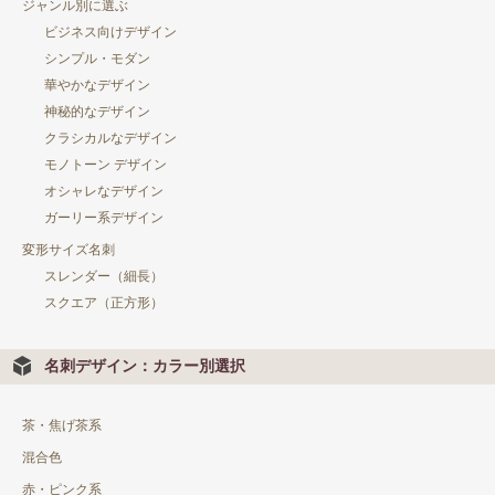
ジャンル別に選ぶ
ビジネス向けデザイン
シンプル・モダン
華やかなデザイン
神秘的なデザイン
クラシカルなデザイン
モノトーン デザイン
オシャレなデザイン
ガーリー系デザイン
変形サイズ名刺
スレンダー（細長）
スクエア（正方形）
名刺デザイン：カラー別選択
茶・焦げ茶系
混合色
赤・ピンク系