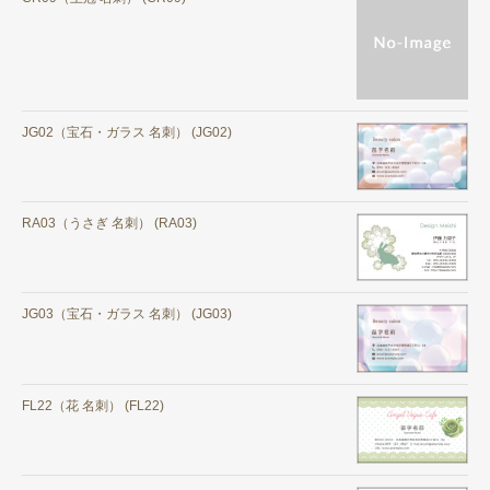
JG02（宝石・ガラス 名刺） (JG02)
RA03（うさぎ 名刺） (RA03)
JG03（宝石・ガラス 名刺） (JG03)
FL22（花 名刺） (FL22)