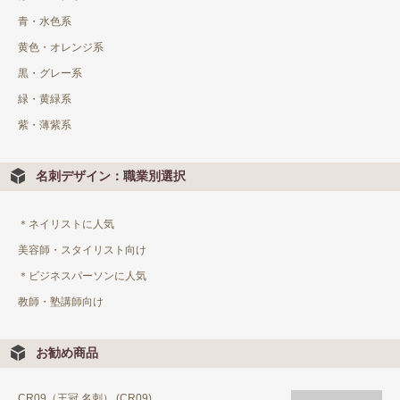
青・水色系
黄色・オレンジ系
黒・グレー系
緑・黄緑系
紫・薄紫系
名刺デザイン：職業別選択
＊ネイリストに人気
美容師・スタイリスト向け
＊ビジネスパーソンに人気
教師・塾講師向け
お勧め商品
CR09（王冠 名刺） (CR09)