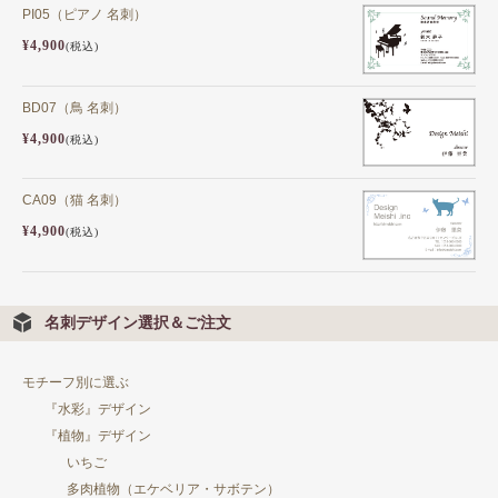
PI05（ピアノ 名刺）
用紙説明
¥4,900
(税込)
BD07（鳥 名刺）
¥4,900
(税込)
CA09（猫 名刺）
¥4,900
(税込)
名刺デザイン選択＆ご注文
モチーフ別に選ぶ
『水彩』デザイン
『植物』デザイン
いちご
多肉植物（エケベリア・サボテン）