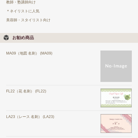
教師・塾講師向け
＊ネイリストに人気
美容師・スタイリスト向け
お勧め商品
MA09（地図 名刺） (MA09)
FL22（花 名刺） (FL22)
LA23（レース 名刺） (LA23)