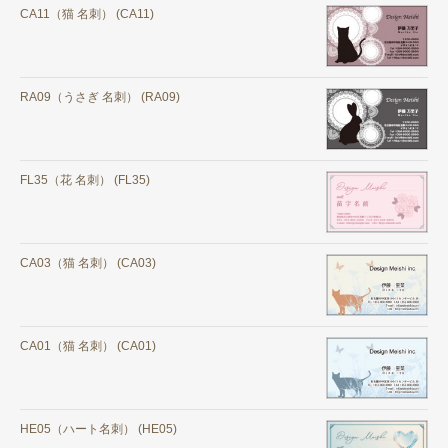
CA11（猫 名刺） (CA11)
RA09（うさぎ 名刺） (RA09)
FL35（花 名刺） (FL35)
CA03（猫 名刺） (CA03)
CA01（猫 名刺） (CA01)
HE05（ハート名刺） (HE05)