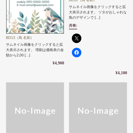
サムネイル画像をクリックすると拡
大表示されます。 ツタがおしゃれな
鳥のデザインで […]
共有:
BD13（鳥 名刺）
サムネイル画像をクリックすると拡
大表示されます。 増刷は価格表の金
額から2,00 […]
¥4,900
¥4,100