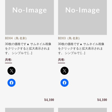
BD04（鳥 名刺）
BD03（鳥 名刺）
30枚の価格です▲ サムネイル画像
30枚の価格です▲ サムネイル画像
をクリックすると拡大表示されま
をクリックすると拡大表示されま
す。 シンプルで […]
す。 シンプルで […]
共有:
共有:
¥4,100
¥4,100