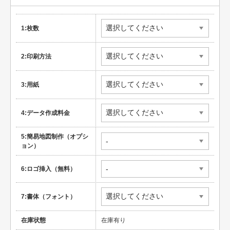
1:枚数
2:印刷方法
3:用紙
4:データ作成料金
5:簡易地図制作（オプシ
ョン）
6:ロゴ挿入（無料）
7:書体（フォント）
在庫状態
在庫有り