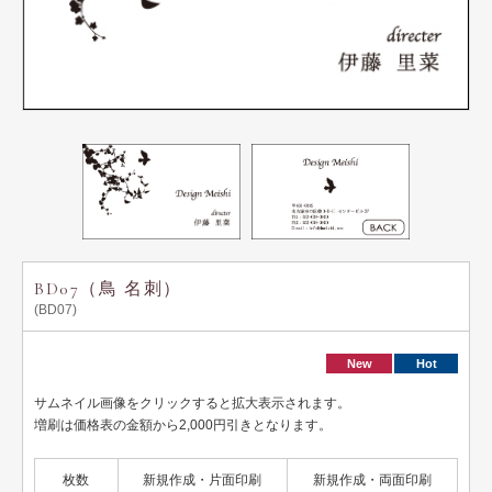
用紙説明
BD07（鳥 名刺）
(BD07)
New
Hot
サムネイル画像をクリックすると拡大表示されます。
増刷は価格表の金額から2,000円引きとなります。
枚数
新規作成・片面印刷
新規作成・両面印刷