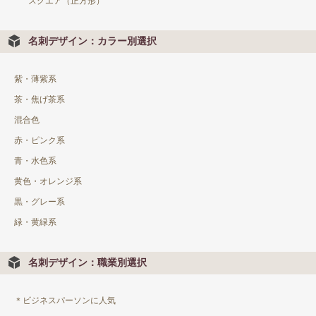
スクエア（正方形）
名刺デザイン：カラー別選択
紫・薄紫系
茶・焦げ茶系
混合色
赤・ピンク系
青・水色系
黄色・オレンジ系
黒・グレー系
緑・黄緑系
名刺デザイン：職業別選択
＊ビジネスパーソンに人気