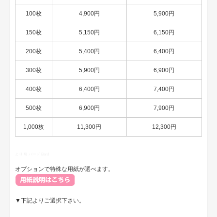
100枚
4,900円
5,900円
150枚
5,150円
6,150円
200枚
5,400円
6,400円
300枚
5,900円
6,900円
400枚
6,400円
7,400円
500枚
6,900円
7,900円
1,000枚
11,300円
12,300円
とり 鳥 バード Bard
オプションで特殊な用紙が選べます。
▼下記よりご選択下さい。