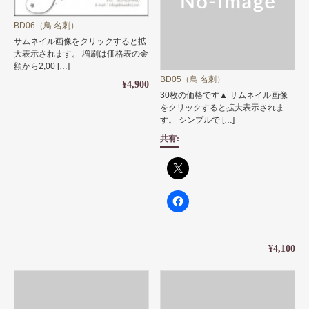
BD06（鳥 名刺）
サムネイル画像をクリックすると拡
大表示されます。 増刷は価格表の金
額から2,00 […]
BD05（鳥 名刺）
¥4,900
30枚の価格です▲ サムネイル画像
をクリックすると拡大表示されま
す。 シンプルで […]
共有:
¥4,100