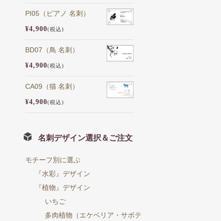
PI05（ピアノ 名刺）
¥4,900
(税込)
BD07（鳥 名刺）
¥4,900
(税込)
CA09（猫 名刺）
¥4,900
(税込)
名刺デザイン選択＆ご注文
モチーフ別に選ぶ
『水彩』デザイン
『植物』デザイン
いちご
多肉植物（エケベリア・サボテ