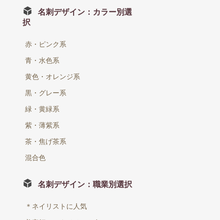
名刺デザイン：カラー別選
択
赤・ピンク系
青・水色系
黄色・オレンジ系
黒・グレー系
緑・黄緑系
紫・薄紫系
茶・焦げ茶系
混合色
名刺デザイン：職業別選択
＊ネイリストに人気