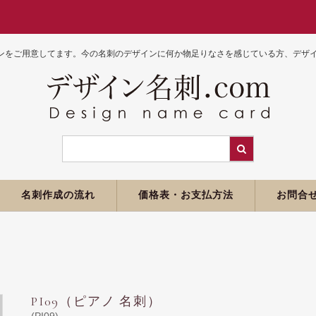
ンをご用意してます。今の名刺のデザインに何か物足りなさを感じている方、デザイン
名刺作成の流れ
価格表・お支払方法
お問合
PI09（ピアノ 名刺）
(PI09)