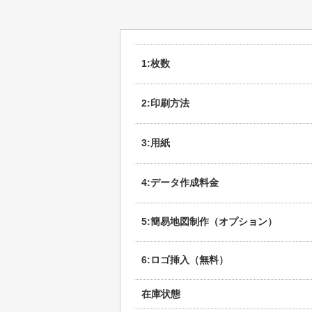
1:枚数
2:印刷方法
3:用紙
4:データ作成料金
5:簡易地図制作（オプション）
6:ロゴ挿入（無料）
在庫状態