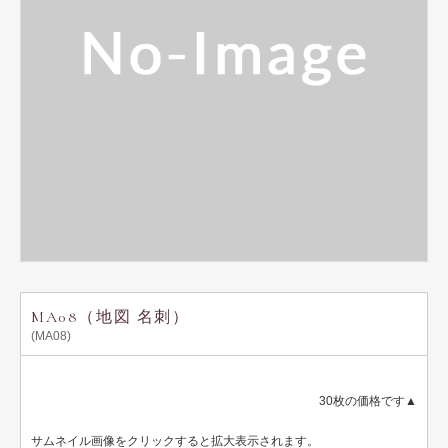
用紙説明
MA08（地図 名刺）
(MA08)
30枚の価格です▲
サムネイル画像をクリックすると拡大表示されます。