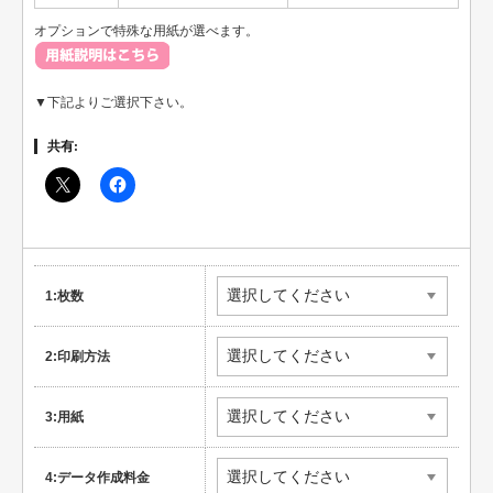
オプションで特殊な用紙が選べます。
▼下記よりご選択下さい。
共有:
1:枚数
2:印刷方法
3:用紙
4:データ作成料金