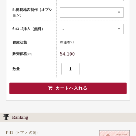
5:簡易地図制作（オプシ
ョン）
6:ロゴ挿入（無料）
在庫状態
在庫有り
¥4,100
販売価格
(税込)
数量
Ranking
PI11（ピアノ 名刺）