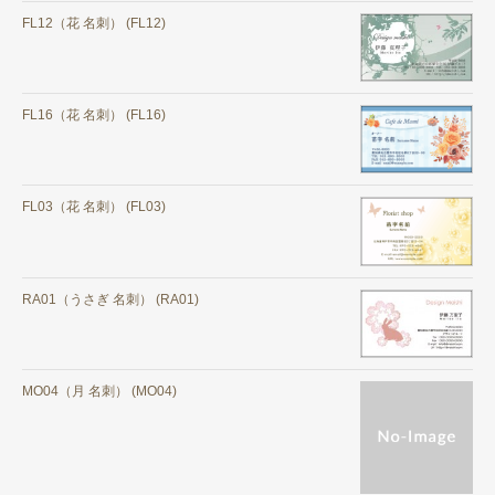
FL12（花 名刺） (FL12)
FL16（花 名刺） (FL16)
FL03（花 名刺） (FL03)
RA01（うさぎ 名刺） (RA01)
MO04（月 名刺） (MO04)