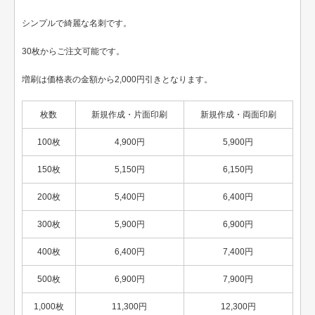
シンプルで綺麗な名刺です。
30枚からご注文可能です。
増刷は価格表の金額から2,000円引きとなります。
枚数
新規作成・片面印刷
新規作成・両面印刷
100枚
4,900円
5,900円
150枚
5,150円
6,150円
200枚
5,400円
6,400円
300枚
5,900円
6,900円
400枚
6,400円
7,400円
500枚
6,900円
7,900円
1,000枚
11,300円
12,300円