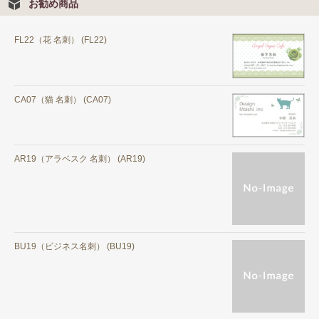
お勧め商品
FL22（花 名刺） (FL22)
CA07（猫 名刺） (CA07)
AR19（アラベスク 名刺） (AR19)
BU19（ビジネス名刺） (BU19)