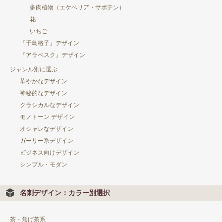
多肉植物（エケベリア・サボテン）
花
いちご
『千鳥格子』デザイン
『アラベスク』デザイン
ジャンル別に選ぶ
華やかなデザイン
神秘的なデザイン
クラシカルなデザイン
モノトーン デザイン
オシャレなデザイン
ガーリー系デザイン
ビジネス向けデザイン
シンプル・モダン
名刺デザイン：カラー別選択
茶・焦げ茶系