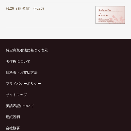
FL26（花 名刺） (FL26)
特定商取引法に基づく表示
著作権について
価格表・お支払方法
プライバシーポリシー
サイトマップ
英語表記について
用紙説明
会社概要