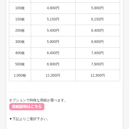
100枚
4,900円
5,900円
150枚
5,150円
6,150円
200枚
5,400円
6,400円
300枚
5,900円
6,900円
400枚
6,400円
7,400円
500枚
6,900円
7,900円
1,000枚
11,300円
12,300円
ねこ 猫 ネコ cat キャット ピアノ piano
オプションで特殊な用紙が選べます。
▼下記よりご選択下さい。