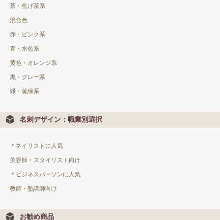
茶・焦げ茶系
混合色
赤・ピンク系
青・水色系
黄色・オレンジ系
黒・グレー系
緑・黄緑系
名刺デザイン：職業別選択
＊ネイリストに人気
美容師・スタイリスト向け
＊ビジネスパーソンに人気
教師・塾講師向け
お勧め商品