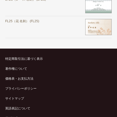
FL25（花 名刺） (FL25)
特定商取引法に基づく表示
著作権について
価格表・お支払方法
プライバシーポリシー
サイトマップ
英語表記について