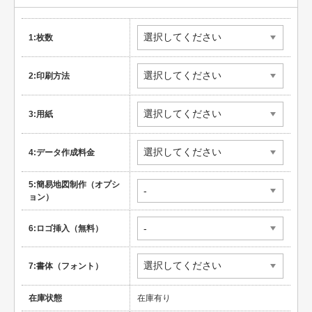
1:枚数
2:印刷方法
3:用紙
4:データ作成料金
5:簡易地図制作（オプシ
ョン）
6:ロゴ挿入（無料）
7:書体（フォント）
在庫状態
在庫有り