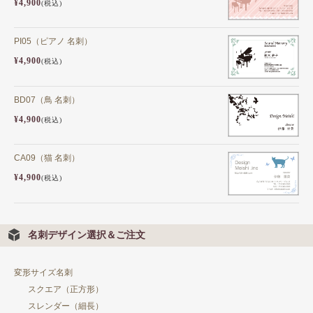
¥4,900
(税込)
PI05（ピアノ 名刺）
¥4,900
(税込)
BD07（鳥 名刺）
¥4,900
(税込)
CA09（猫 名刺）
¥4,900
(税込)
名刺デザイン選択＆ご注文
変形サイズ名刺
スクエア（正方形）
スレンダー（細長）