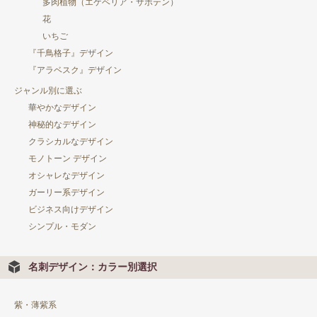
多肉植物（エケベリア・サボテン）
花
いちご
『千鳥格子』デザイン
『アラベスク』デザイン
ジャンル別に選ぶ
華やかなデザイン
神秘的なデザイン
クラシカルなデザイン
モノトーン デザイン
オシャレなデザイン
ガーリー系デザイン
ビジネス向けデザイン
シンプル・モダン
名刺デザイン：カラー別選択
紫・薄紫系