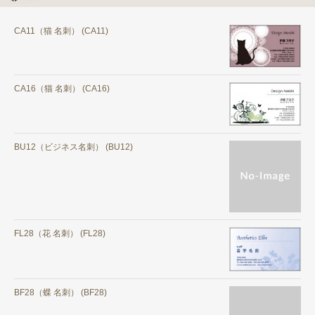
CA11（猫 名刺） (CA11)
CA16（猫 名刺） (CA16)
BU12（ビジネス名刺） (BU12)
FL28（花 名刺） (FL28)
BF28（蝶 名刺） (BF28)