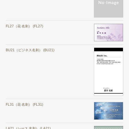
FL27（花 名刺） (FL27)
BU21（ビジネス名刺） (BU21)
FL31（花 名刺） (FL31)
LA21（レース 名刺） (LA21)