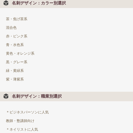
名刺デザイン：カラー別選択
茶・焦げ茶系
混合色
赤・ピンク系
青・水色系
黄色・オレンジ系
黒・グレー系
緑・黄緑系
紫・薄紫系
名刺デザイン：職業別選択
＊ビジネスパーソンに人気
教師・塾講師向け
＊ネイリストに人気