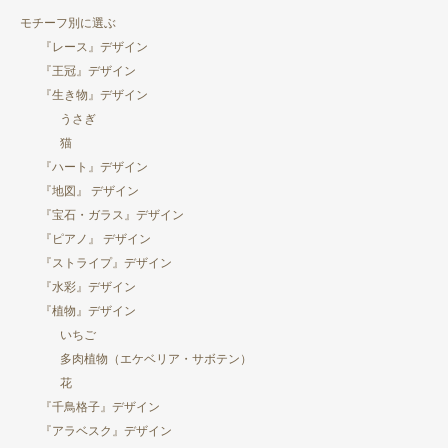
モチーフ別に選ぶ
用紙説明
『レース』デザイン
『王冠』デザイン
『生き物』デザイン
うさぎ
猫
『ハート』デザイン
『地図』 デザイン
『宝石・ガラス』デザイン
『ピアノ』 デザイン
『ストライプ』デザイン
『水彩』デザイン
『植物』デザイン
いちご
多肉植物（エケベリア・サボテン）
花
『千鳥格子』デザイン
『アラベスク』デザイン