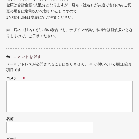
金額は合計金額×人数分となりますが、店名（社名）が共通で名前のみご変
用紙説明
更の場合は増刷扱いで割引いたしますので、
2名様分以降は増刷にてご注文ください。
尚、店名（社名）が共通の場合でも、デザインが異なる場合は新規扱いとな
りますので、ご了承ください。
コメントを残す
メールアドレスが公開されることはありません。
※
が付いている欄は必須
項目です
コメント
※
名前
メール