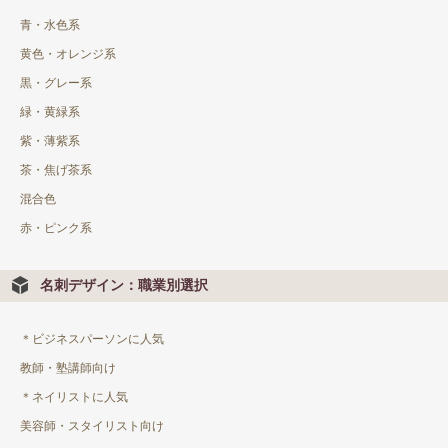
青・水色系
黄色・オレンジ系
黒・グレー系
緑・黄緑系
紫・薄紫系
茶・焦げ茶系
混合色
赤・ピンク系
名刺デザイン：職業別選択
＊ビジネスパーソンに人気
教師・塾講師向け
＊ネイリストに人気
美容師・スタイリスト向け