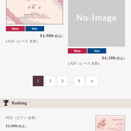
New
Hot
¥4,900
(税込)
LA23（レース 名刺）
New
Hot
¥4,100
(税込)
LA24（レース 名刺）
1
2
3
…
5
≫
Ranking
PI11（ピアノ 名刺）
¥4,900
(税込)