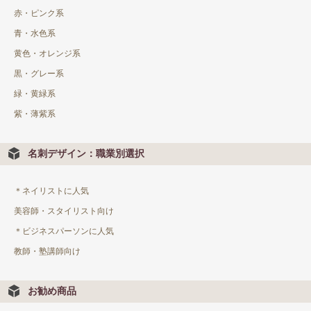
赤・ピンク系
青・水色系
黄色・オレンジ系
黒・グレー系
緑・黄緑系
紫・薄紫系
名刺デザイン：職業別選択
＊ネイリストに人気
美容師・スタイリスト向け
＊ビジネスパーソンに人気
教師・塾講師向け
お勧め商品