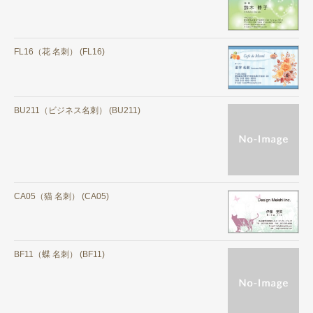
FL16（花 名刺） (FL16)
BU211（ビジネス名刺） (BU211)
CA05（猫 名刺） (CA05)
BF11（蝶 名刺） (BF11)