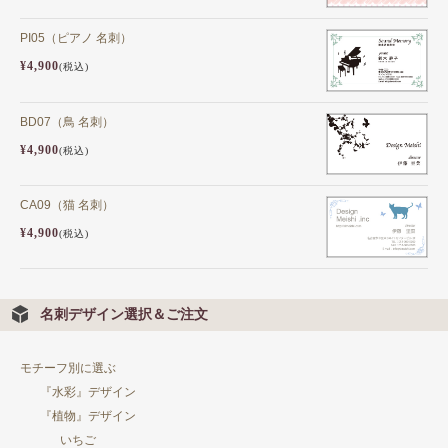
PI05（ピアノ 名刺）
¥4,900
(税込)
BD07（鳥 名刺）
¥4,900
(税込)
CA09（猫 名刺）
¥4,900
(税込)
名刺デザイン選択＆ご注文
モチーフ別に選ぶ
『水彩』デザイン
『植物』デザイン
いちご