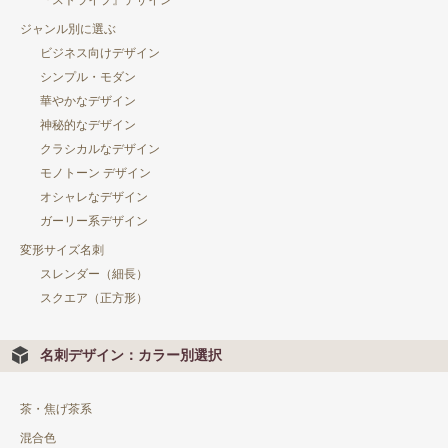
『ストライプ』デザイン
ジャンル別に選ぶ
ビジネス向けデザイン
シンプル・モダン
華やかなデザイン
神秘的なデザイン
クラシカルなデザイン
モノトーン デザイン
オシャレなデザイン
ガーリー系デザイン
変形サイズ名刺
スレンダー（細長）
スクエア（正方形）
名刺デザイン：カラー別選択
茶・焦げ茶系
混合色