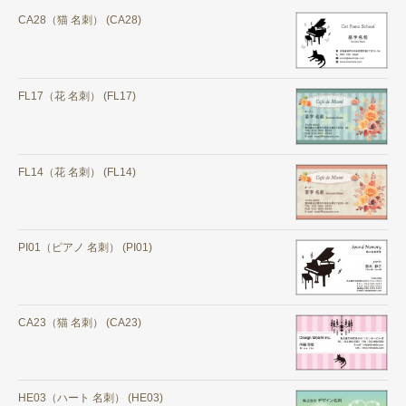
CA28（猫 名刺） (CA28)
FL17（花 名刺） (FL17)
FL14（花 名刺） (FL14)
PI01（ピアノ 名刺） (PI01)
CA23（猫 名刺） (CA23)
HE03（ハート 名刺） (HE03)