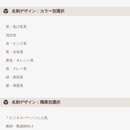
名刺デザイン：カラー別選択
茶・焦げ茶系
混合色
赤・ピンク系
青・水色系
黄色・オレンジ系
黒・グレー系
緑・黄緑系
紫・薄紫系
名刺デザイン：職業別選択
＊ビジネスパーソンに人気
教師・塾講師向け